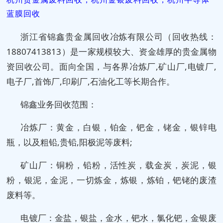
蓝膜回收
浙江省锦鑫贵金属回收冶炼有限公司（回收热线：
18807413813）是一家规模较大、资金雄厚的贵金属物
资回收公司。面向全国，与各界冶炼厂,矿山厂,电镀厂,
电子厂,首饰厂,印刷厂,石油化工等长期合作。
锦鑫业务回收范围：
冶炼厂：黄金，白银，铂金，钯金，铑金，银锌电
瓶，以及粗铅,贵铅,阳极泥等废料;
矿山厂：铜粉，铅粉，活性炭，载金炭，炭泥，银
粉，银泥，金泥，一切炼金，炼银，炼铂，钯铑的废渣
废料等。
电镀厂：金盐，银盐，金水，钯水，氯化钯，金银废