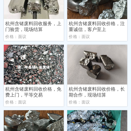
杭州含锗废料回收服务，上
杭州含锗废料回收价格，注
门验货，现场结算
重诚信，客户至上
价格：面议
价格：面议
杭州含锗废料回收价格，免
杭州含锗废料回收价格，长
费上门，平等交易
期合作，现场结算
价格：面议
价格：面议