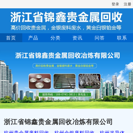
登录
注册
首页
产品
分类
资讯
问答
联系
浙江省锦鑫贵金属回收冶炼有限公司
杭州贵金属废料回收，杭州金银废料回收，杭州半导体